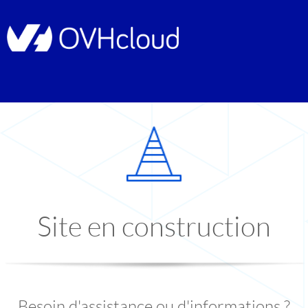
Site en construction
Besoin d'assistance ou d'informations ?